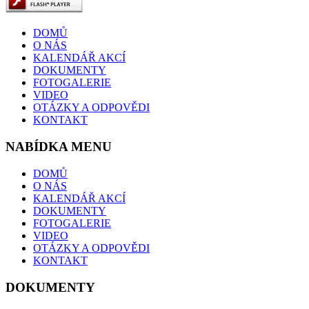
DOMŮ
O NÁS
KALENDÁŘ AKCÍ
DOKUMENTY
FOTOGALERIE
VIDEO
OTÁZKY A ODPOVĚDI
KONTAKT
NABÍDKA MENU
DOMŮ
O NÁS
KALENDÁŘ AKCÍ
DOKUMENTY
FOTOGALERIE
VIDEO
OTÁZKY A ODPOVĚDI
KONTAKT
DOKUMENTY