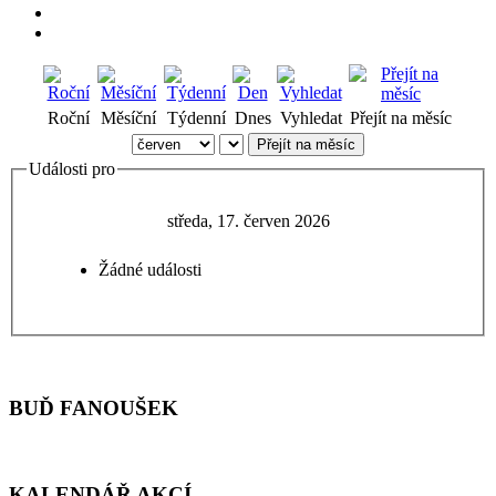
Roční
Měsíční
Týdenní
Dnes
Vyhledat
Přejít na měsíc
Přejít na měsíc
Události pro
středa, 17. červen 2026
Žádné události
BUĎ FANOUŠEK
KALENDÁŘ AKCÍ