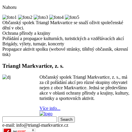
Nahoru
Občanský spolek Triangl Markvartice se snaží oživit společenské
dění v obci.
Ochrana přírody a krajiny
Pořádání a propagace kulturních, turistických a vzdělávacích akcí
Brigády, výlety, turnaje, koncerty
Propagace aktivit spolku (webové stránky, tištěný občasník, okresní
tisk)
Triangl Markvartice, z. s.
Občanský spolek Triangl Markvartice, z. s., má
za cíl pořádání akcí pro různé skupiny obyvatel
nejen z obce Markvartice. Jedná se předevšímo
akce v oblasti ochrany přírody a krajiny, kultury,
turistiky a sportovních aktivit.
Více info...
e-mail: info@triangl-markvartice.cz